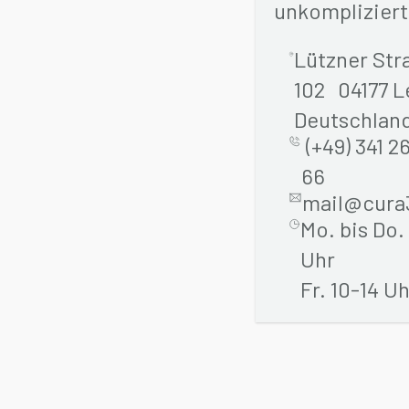
unkompliziert
Lützner Str
102 04177 L
Deutschlan
(+49) 341 2
66
mail@cura
Mo. bis Do.
Uhr
Fr. 10-14 U