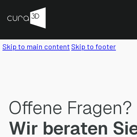
Skip to main content
Skip to footer
Offene Fragen?
Wir beraten Si